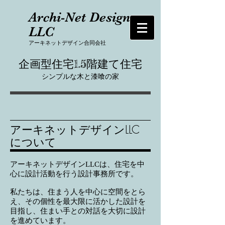
Archi-Net Design
LLC
​アーキネットデザイン合同会社
企画型住宅1.5階建て住宅
​シンプルな木と漆喰の家
アーキネットデザインLLC
について
アーキネットデザインLLCは、住宅を中
心に設計活動を行う設計事務所です。
私たちは、住まう人を中心に空間をとら
え、その個性を最大限に活かした設計を
目指し、住まい手との対話を大切に設計
を進めています。