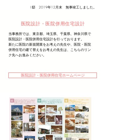
I 邸 2019年12月末 無事竣工しました。
​医院設計・医院併用住宅設計
​当事務所では、東京都、埼玉県、千葉県、神奈川県で
医院設計・医院併用住宅設計を行っております。
新たに医院の新規開業をお考えの先生や、医院・医院
併用住宅の建て替えをお考えの先生は、こちらのリン
ク先へお進みください。
医院設計・医院併用住宅ホームページ