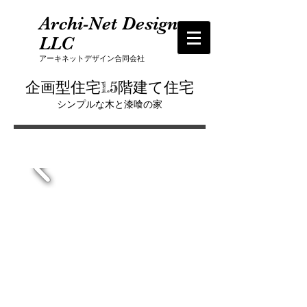
Archi-Net Design
LLC
​アーキネットデザイン合同会社
企画型住宅1.5階建て住宅
​シンプルな木と漆喰の家