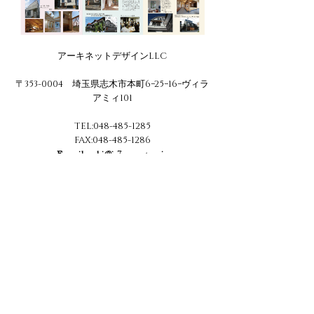
アーキネットデザインLLC
〒353-0004 埼玉県志木市本町6−25−16−ヴィラ
アミィ101
TEL:
048-485-1285
FAX:
048-485-1286
E-mail:
archi@js7.so-net.ne.jp